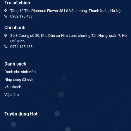
Trụ sở chính
Tầng 12 Tòa Diamond Flower 48 Lê Văn Lương, Thanh Xuân, Hà Nội
0902 195 488
Chi nhánh
Số 8 đường số 20, Khu Dân cư Him Lam, phường Tân Hưng, quận 7, Hồ
Chí Minh
0974 195 488
Danh sách
Dành cho sinh viên
Nhịp sống iCheck
Về iCheck
Việc làm
Tuyển dụng Hot