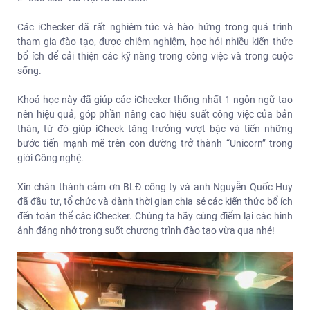
Các iChecker đã rất nghiêm túc và hào hứng trong quá trình
tham gia đào tạo, được chiêm nghiệm, học hỏi nhiều kiến thức
bổ ích để cải thiện các kỹ năng trong công việc và trong cuộc
sống.
Khoá học này đã giúp các iChecker thống nhất 1 ngôn ngữ tạo
nên hiệu quả, góp phần nâng cao hiệu suất công việc của bản
thân, từ đó giúp iCheck tăng trưởng vượt bậc và tiến những
bước tiến mạnh mẽ trên con đường trở thành “Unicorn” trong
giới Công nghệ.
Xin chân thành cảm ơn BLĐ công ty và anh Nguyễn Quốc Huy
đã đầu tư, tổ chức và dành thời gian chia sẻ các kiến thức bổ ích
đến toàn thể các iChecker. Chúng ta hãy cùng điểm lại các hình
ảnh đáng nhớ trong suốt chương trình đào tạo vừa qua nhé!