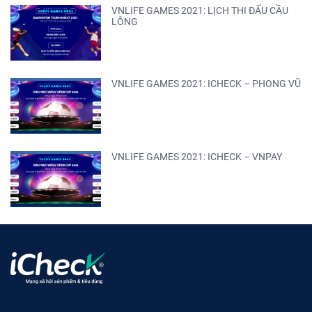
VNLIFE GAMES 2021: LỊCH THI ĐẤU CẦU
LÔNG
VNLIFE GAMES 2021: ICHECK – PHONG VŨ
VNLIFE GAMES 2021: ICHECK – VNPAY