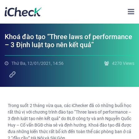
Khoá đào tạo “Three laws of performance
– 3 Định luật tạo nên kết quả”
Thứ Ba, 12/01/2021, 14:56
4270 Views
Trong suốt 2 tháng vừa qua, các iChecker đã có những buổi học
rất thú vị với chương trình đào tạo “Three laws of performance –
3 định luật tạo nên kết quả” do BLĐ công ty và anh Nguyễn Quốc
Huy – Cố vấn BGĐ chia sẻ và định hướng. Khoá đào tạo đã được
đưa những kiến thức rất bổ ích đến toàn thể các phòng ban ở cả
2 “đầu cầu” Hà Nội và Sài Gòn.