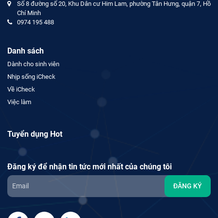
Số 8 đường số 20, Khu Dân cư Him Lam, phường Tân Hưng, quận 7, Hồ
Chí Minh
0974 195 488
Danh sách
Dành cho sinh viên
Nhịp sống iCheck
Về iCheck
Việc làm
Tuyển dụng Hot
Đăng ký để nhận tin tức mới nhất của chúng tôi
ĐĂNG KÝ