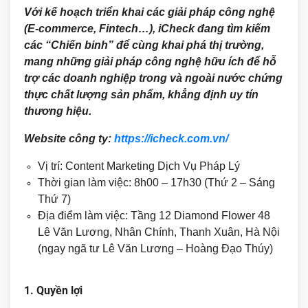
Với kế hoạch triển khai các giải pháp công nghệ
(E-commerce, Fintech…), iCheck đang tìm kiếm
các “Chiến binh” để cùng khai phá thị trường,
mang những giải pháp công nghệ hữu ích để hỗ
trợ các doanh nghiệp trong và ngoài nước chứng
thực chất lượng sản phẩm, khẳng định uy tín
thương hiệu.
Website công ty:
https://icheck.com.vn/
Vị trí: Content Marketing Dịch Vụ Pháp Lý
Thời gian làm việc: 8h00 – 17h30 (Thứ 2 – Sáng
Thứ 7)
Địa điểm làm việc: Tầng 12 Diamond Flower 48
Lê Văn Lương, Nhân Chính, Thanh Xuân, Hà Nội
(ngay ngã tư Lê Văn Lương – Hoàng Đạo Thúy)
1. Quyền lợi