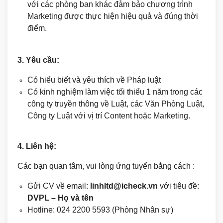
với các phòng ban khác đảm bảo chương trình
Marketing được thực hiện hiệu quả và đúng thời
điểm.
3. Yêu cầu:
Có hiểu biết và yêu thích về Pháp luật
Có kinh nghiệm làm việc tối thiểu 1 năm trong các
công ty truyền thông về Luật, các Văn Phòng Luật,
Công ty Luật với vị trí Content hoặc Marketing.
4. Liên hệ:
Các bạn quan tâm, vui lòng ứng tuyển bằng cách :
Gửi CV về email:
linhltd@icheck.vn
với tiêu đề:
DVPL – Họ và tên
Hotline: 024 2200 5593 (Phòng Nhân sự)