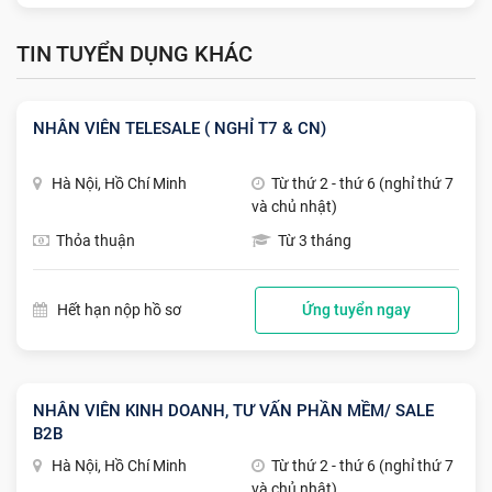
TIN TUYỂN DỤNG KHÁC
NHÂN VIÊN TELESALE ( NGHỈ T7 & CN)
Hà Nội, Hồ Chí Minh
Từ thứ 2 - thứ 6 (nghỉ thứ 7
và chủ nhật)
Thỏa thuận
Từ 3 tháng
Hết hạn nộp hồ sơ
Ứng tuyển ngay
NHÂN VIÊN KINH DOANH, TƯ VẤN PHẦN MỀM/ SALE
B2B
Hà Nội, Hồ Chí Minh
Từ thứ 2 - thứ 6 (nghỉ thứ 7
và chủ nhật)