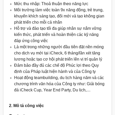
Mức thu nhập: Thoả thuận theo năng lực
Môi trường làm việc toàn 9x năng động, trẻ trung,
khuyến khích sáng tạo, đổi mới và tạo không gian
phát triển cho mỗi cá nhân
Hỗ trợ và đào tạo tối đa giúp nhân sự nắm vững
kiến thức, phát triển và hoàn thiện các kỹ năng
đáp ứng công việc
Là một trong những người đầu tiên đặt nền móng
cho dịch vụ mới tại iCheck, 6 tháng/lần xét tăng
lương hoặc tạo cơ hội phát triển lên vị trí quản lý
Đảm bảo đầy đủ các chế độ Phúc lợi theo Quy
định của Pháp luật hiện hành và của Công ty
Hoạt động teambuilding, du lịch hàng năm và các
chương trình văn hóa của Công ty như: Giải bóng
đá iCheck Cup, Year End Party, Du lịch,…
2. Mô tả công việc