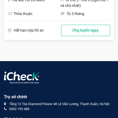
Hà Nội, Hồ Chí Minh
Từ thứ 2 - thứ 6 (nghỉ thứ 7
và chủ nhật)
Thỏa thuận
Từ 3 tháng
Hết hạn nộp hồ sơ
Ứng tuyển ngay
Trụ sở chính
Tầng 12 Tòa Diamond Flower 48 Lê Văn Lương, Thanh Xuân, Hà Nội
0902 195 488