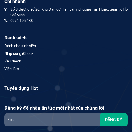
Chi nhánh
Số 8 đường số 20, Khu Dân cư Him Lam, phường Tân Hưng, quận 7, Hồ
Chí Minh
0974 195 488
Danh sách
Dành cho sinh viên
Nhịp sống iCheck
Về iCheck
Việc làm
Tuyển dụng Hot
Đăng ký để nhận tin tức mới nhất của chúng tôi
ĐĂNG KÝ