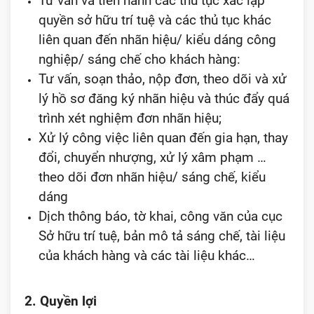
Tư vấn và tiến hành các thủ tục xác lập
quyền sở hữu trí tuệ và các thủ tục khác
liên quan đến nhãn hiệu/ kiểu dáng công
nghiệp/ sáng chế cho khách hàng:
Tư vấn, soạn thảo, nộp đơn, theo dõi và xử
lý hồ sơ đăng ký nhãn hiệu và thúc đẩy quá
trình xét nghiệm đơn nhãn hiệu;
Xử lý công việc liên quan đến gia hạn, thay
đổi, chuyển nhượng, xử lý xâm phạm …
theo dõi đơn nhãn hiệu/ sáng chế, kiểu
dáng
Dịch thông báo, tờ khai, công văn của cục
Sở hữu trí tuệ, bản mô tả sáng chế, tài liệu
của khách hàng và các tài liệu khác…
2. Quyền lợi