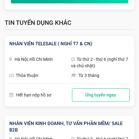
TIN TUYỂN DỤNG KHÁC
NHÂN VIÊN TELESALE ( NGHỈ T7 & CN)
Hà Nội, Hồ Chí Minh
Từ thứ 2 - thứ 6 (nghỉ thứ 7
và chủ nhật)
Thỏa thuận
Từ 3 tháng
Hết hạn nộp hồ sơ
Ứng tuyển ngay
NHÂN VIÊN KINH DOANH, TƯ VẤN PHẦN MỀM/ SALE
B2B